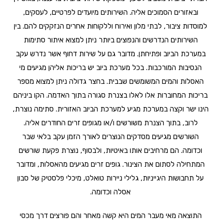
ובאזורים הסמוכים אליה. השירותים מיועדים לפרטיים, לעסקים,
למוסדות ציבור, לבתי מלון ואירוח וללקוחות אחרים הנזקקים להם. בין
השירותים הנדרשים והנפוצים ביותר ניתן למצוא איתור סתימות
במערכת הביוב ופתיחתן. מדובר גם על שירות דחוף אשר נדרש עקב
הנסיבות המורכבות. בכל מערכת ביוב יש בריכות אליהן מגיעים מי
האסלות והמים המשומשים שבבית. בחצר גדולה ניתן למצוא מספר
בריכות המחוברות אלו לאלו בצנרת סגורה בתוך האדמה. הקו ביניהם
הינו ישר וקצה במערכת מגיע למערכת הביוב האזורית. סתימה נוצרת,
לרוב, בתוך הצנרת משורשים ו/או מגופים זרים החודרים אליה.
השורשים מגיעים מסדקים הנוצרים לאורך הזמן עקב בלאי שבר
וכדומה. הם מרחיבים אותו באיטיות, ולבסוף, נוצרת פקעת שורשים
המתחילה לסתום את הצינור. גופים זרים מגיעים מהאסלות, ומדובר
על תחבושות היגייניות, גלילי ניירות טואלט, מיכלי פלסטיק של סבון
אסלה וכדומה.
התוצאה מאי מעבר המים היא קשה מאחר והם פורצים דרך מכסי