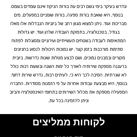
ונדרש בעיקר בימי גשם רבים עת בורות הניקוז אינם עומדים בעומס.
בנוסף, היא שואבת בורות ספיגה, בורות שומניים במפעלים, מים
מבריכות ועוד. ניתן למצוא מגוון רחב של ביוביות הנבדלות אלו מאלו
בגודל, בטכנולוגיה, בתפוקת העבודה שלהן ועוד. יש גדולות
המתאימות לעבודה בשטחים תעשייתיים ועירוניים ומסוגלות לפתוח
סתימות מורכבות בזמן קצר. יש נמוכות היכולות לנסוע בחניונים
מקורים ובמבנים נמוכים, ושם לבצע מטלות שונות נדרשות. ביובית
ברעננה מספקת שירותיה לאורך כל ימות השנה ובשעות רבות כולל
לא שגרתיות. הסיבה לכך היא כי, לעיתים רבות, נדרש שירות דחוף.
בנוסף, היא מבצעת עבודות אחרות על פי הזמנות מסודרות. החברה
המפעילה מספקת את מכלול השירותים בתחומי האינסטלציה והביוב
וניתן להזמינה בכל עת.
לקוחות ממליצים