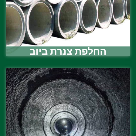
החלפת צנרת ביוב