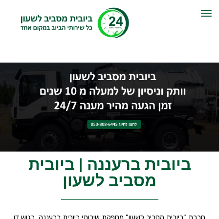
תפריט
ביובית ברעננה | ביובית
מסביב לשעון
חברת "ביובית מסביב לשעון" מספקת שירותי ביובית ברעננה, בגוש דן