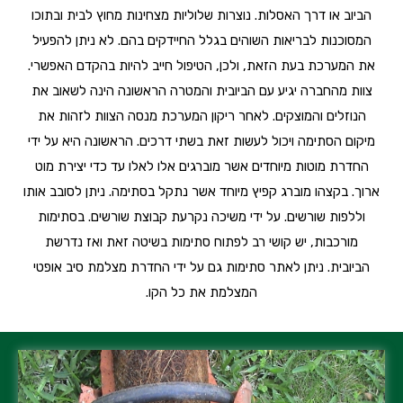
הביוב או דרך האסלות. נוצרות שלוליות מצחינות מחוץ לבית ובתוכו
המסוכנות לבריאות השוהים בגלל החיידקים בהם. לא ניתן להפעיל
את המערכת בעת הזאת, ולכן, הטיפול חייב להיות בהקדם האפשרי.
צוות מהחברה יגיע עם הביובית והמטרה הראשונה הינה לשאוב את
הנוזלים והמוצקים. לאחר ריקון המערכת מנסה הצוות לזהות את
מיקום הסתימה ויכול לעשות זאת בשתי דרכים. הראשונה היא על ידי
החדרת מוטות מיוחדים אשר מוברגים אלו לאלו עד כדי יצירת מוט
ארוך. בקצהו מוברג קפיץ מיוחד אשר נתקל בסתימה. ניתן לסובב אותו
וללפות שורשים. על ידי משיכה נקרעת קבוצת שורשים. בסתימות
מורכבות, יש קושי רב לפתוח סתימות בשיטה זאת ואז נדרשת
הביובית. ניתן לאתר סתימות גם על ידי החדרת מצלמת סיב אופטי
המצלמת את כל הקו.