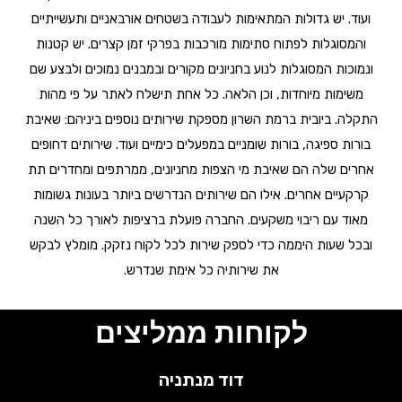
ועוד. יש גדולות המתאימות לעבודה בשטחים אורבאניים ותעשייתיים
והמסוגלות לפתוח סתימות מורכבות בפרקי זמן קצרים. יש קטנות
ונמוכות המסוגלות לנוע בחניונים מקורים ובמבנים נמוכים ולבצע שם
משימות מיוחדות, וכן הלאה. כל אחת תישלח לאתר על פי מהות
התקלה. ביובית ברמת השרון מספקת שירותים נוספים ביניהם: שאיבת
בורות ספיגה, בורות שומניים במפעלים כימיים ועוד. שירותים דחופים
אחרים שלה הם שאיבת מי הצפות מחניונים, ממרתפים ומחדרים תת
קרקעיים אחרים. אילו הם שירותים הנדרשים ביותר בעונות גשומות
מאוד עם ריבוי משקעים. החברה פועלת ברציפות לאורך כל השנה
ובכל שעות היממה כדי לספק שירות לכל לקוח נזקק. מומלץ לבקש
את שירותיה כל אימת שנדרש.
לקוחות ממליצים
דוד מנתניה