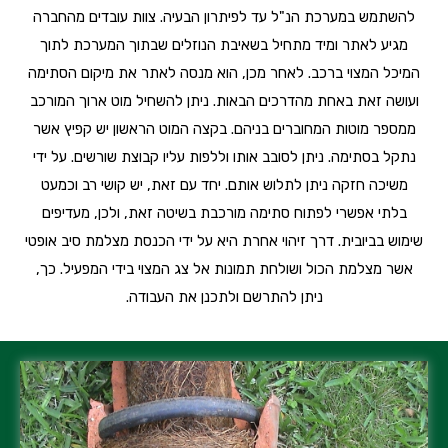
להשתמש במערכת הנ"ל עד לפיתרון הבעיה. צוות עובדים מהחברה
מגיע לאתר ומיד מתחיל בשאיבת הנוזלים שבתוך המערכת לתוך
המיכל המצוי ברכב. לאחר מכן, הוא מנסה לאתר את מיקום הסתימה
ועושה זאת באחת מהדרכים הבאות. ניתן להשחיל מוט ארוך המורכב
ממספר מוטות המחוברים בניהם. בקצה המוט הראשון יש קפיץ אשר
נתקל בסתימה. ניתן לסובב אותו וללפות עליו קבוצת שורשים. על ידי
משיכה חזקה ניתן לתלוש אותם. יחד עם זאת, יש קושי רב וכמעט
בלתי אפשרי לפתוח סתימה מורכבת בשיטה זאת, ולכן, מעדיפים
שימוש בביובית. דרך זיהוי אחרת היא על ידי הכנסת מצלמת סיב אופטי
אשר מצלמת הכול ושולחת תמונות אל צג המצוי בידי המפעיל. כך,
ניתן להתרשם ולתכנן את העבודה.