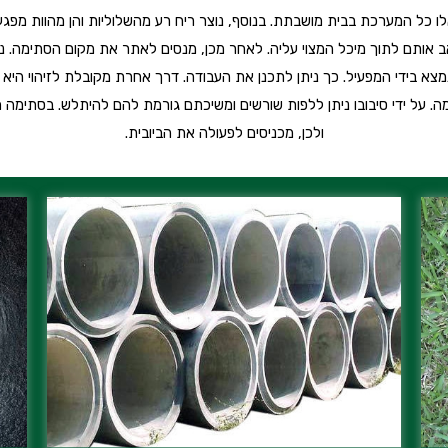
כל המערכת בבית מושבתת. בנוסף, נוצר ריח רע מהשלוליות והן מהוות מפגע
ב אותם לתוך מיכל המצוי עליה. לאחר מכן, מנסים לאתר את מקום הסתימה. ני
א בידי המפעיל. כך ניתן לתכנן את העבודה. דרך אחרת מקובלת לזיהוי היא ע
. על ידי סיבובו ניתן ללפות שורשים ומשיכתם גורמת להם להיתלש. בסתימה מ
ולכן, מכניסים לפעולה את הביובית.