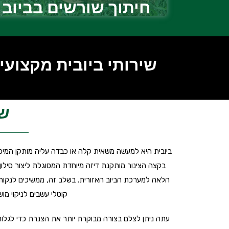
חיתוך שורשים בביוב
שירותי ביובית מקצועיים מענה 4
שי
ביובית היא למעשה משאית קלה או כבדה עליה מותקן המיכ
בקצה הצינור מותקנת דיזה מיוחדת המסוגלת ליצור סילון
הלאה למערכת הביוב האזורית. בשלב זה, ממשיכים לנקות
קוטלי עשבים לניקוי מו
עתה ניתן לצלם בצורה מבוקרת יותר את הצנרת כדי לגלות 