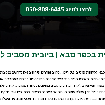
ת בכפר סבא | ביובית מסביב ל
א ללקוחות פרטיים, ציבוריים, עסקיים ואחרים. שירותים אלו נדרשים בנסיבות ש
טות אחרות. מערכת הביוב בכל חצר מורכבת מסדרה של בריכות המחוברות אלו
אחד המקומות. לאורך זמן הם מתרבים ומתעבים בנקודה מסוימת. אליהם עלו
י פלסטיק של סבון אסלה אותם מניחים על האסלה לטיהור ולמתן ריח ועוד. חל
ונעת ממי השופכין להתקדם והמים פורצים החוצה דרך מכסי הביוב או האסלות.