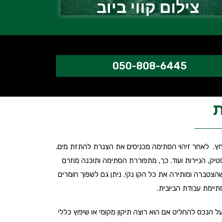
צילום קווי ביוב
050-808-6445
חץ. לאחר זיהוי הסתימה מכניסים את הצנרת להתזת מים.
יק, הניירות ועוד. כך, מתפוררת הסתימה ותוכנה מוזרם
טברה ומותירה את כל הקו נקי. ניתן גם לשפוך חומרים
תיימת עבודת הביובית.
 הנכס להחליט אם הוא רוצה תיקון מקומי או שיפוץ כללי