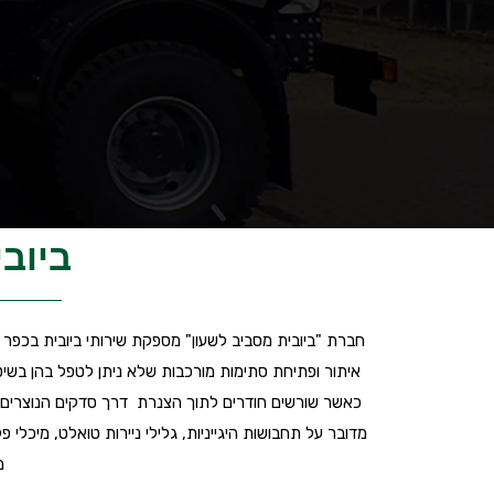
ביובי
חברת "ביובית מסביב לשעון" מספקת שירותי ביובית בכפר סב
איתור ופתיחת סתימות מורכבות שלא ניתן לטפל בהן בשי
כאשר שורשים חודרים לתוך הצנרת דרך סדקים הנוצרים ב
מדובר על תחבושות היגייניות, גלילי ניירות טואלט, מיכל
מ