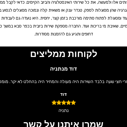
ם אלו ולמעשה, את כל שירותי האינסטלציה והביוב הקיימים. כדאי לקבל ממנה 
רגיה שהן מסוגלות לספק. טנדר ענק או משאית קלה ונמוכה מסוגלים לנסוע בחנ
עוד ומסוגלת לפתוח סתימה מורכבת בזמן קצר, יחסית. היא נועדה גם לעבודות 
ימיים, שאיבת מי בריכות ועוד. החברה מספקת שירות ביובית בכפר סבא במשך 
דחופים ותגיע גם להזמנות מסודרות.
לקוחות ממליצים
דוד מנתניה
רי חצי שעה בלבד השירות היה מעולה והמחיר היה בהחלט לא יקר. מומל
דוד
נתניה
שמרו איתנו על קשר