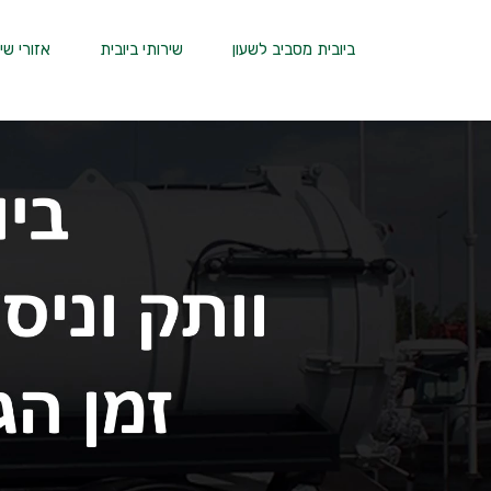
ביובית מסביב לשעון
שירותי ביובית
אזורי שי