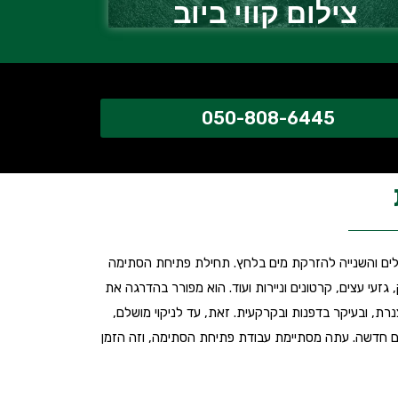
צילום קווי ביוב
050-808-6445
וזלים והשנייה להזרקת מים בלחץ. תחילת פתיחת הסתימה
זעי עצים, קרטונים וניירות ועוד. הוא מפורר בהדרגה את
, ובעיקר בדפנות ובקרקעית. זאת, עד לניקוי מושלם,
שים חדשה. עתה מסתיימת עבודת פתיחת הסתימה, וזה הזמן