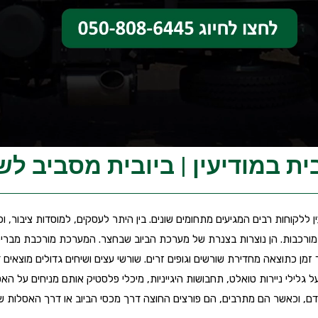
ית במודיעין | ביובית מסביב לש
ן ללקוחות רבים המגיעים מתחומים שונים. בין היתר לעסקים, למוסדות ציבור, וכ
 מורכבות. הן נוצרות בצנרת של מערכת הביוב שבחצר. המערכת מורכבת מבריכו
 זמן כתוצאה מחדירת שורשים וגופים זרים. שורשי עצים ושיחים גדולים מוצאי
על גלילי ניירות טואלט, תחבושות היגייניות, מיכלי פלסטיק אותם מניחים על 
, וכאשר הם מתרבים, הם פורצים החוצה דרך מכסי הביוב או דרך האסלות ש