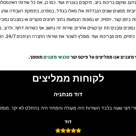
הם: שיקום בריכות ביוב, תיקונים בצנרת ועוד. כמו כן, את כל שירותי האינסטל
יוביות מסוגים שונים הנבדלות אלו מאלו בגודל, במפרט, בתפוקת העבודה שהן 
 בזמן קצר, יחסית. יש נמוכות הנוסעות בתוך חניונים מקורים או במבנים נמוכ
נמוכים ומבנים תת קרקעיים אחרים. שירות זה נחשב אף כשירות דחוף, ולרוב, נ
מים מבריכות ועוד. מומלץ לשכור את שירותי החברה הניתנים 24/7. השירות הינו אישי ומקצועי.
זגנים אנו ממליצים על פיקס קור
טכנאי מזגנים
מוסמך.
לקוחות ממליצים
דוד מנתניה
רי חצי שעה בלבד השירות היה מעולה והמחיר היה בהחלט לא יקר. מומל
דוד