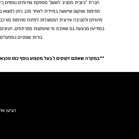
חברת "ביובית מסביב לשעון" מספקת שירותים נוספים ביני
סתימות ושיקום שייעשה במיידית לאחר מכן. ניתן למצוא ב
פתוחים ולסביבה עירונית המסוגלות לפתוח סתימות מורכבות
במודיעין מבצעת גם שאיבת מי שיטפונות ממרתפים, חניונים 
בורות שומניים במפעלים כימיים, 
**במקרה שאתם זקוקים לבעל מקצוע נוסף כמו טכנאי מ
הגיעו אח