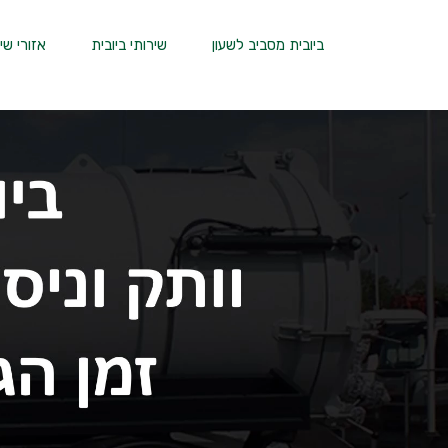
ביובית מסביב לשעון
שירותי ביובית
אזורי שי