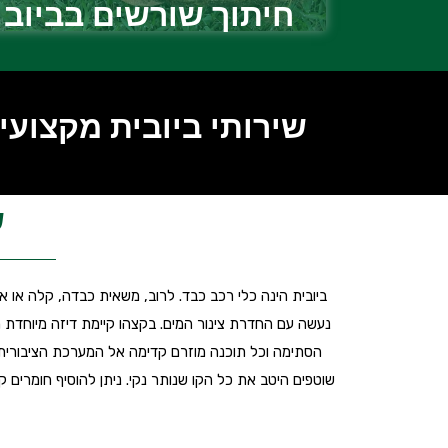
חיתוך שורשים בביוב
שירותי ביובית מקצועיים מענה 4
ש
ביובית הינה כלי רכב כבד. לרוב, משאית כבדה, קלה או 
נעשה עם החדרת צינור המים. בקצהו קיימת דיזה מיוחדת המ
הסתימה וכל תוכנה מוזרם קדימה אל המערכת הציבורית.
שוטפים היטב את כל הקו שנותר נקי. ניתן להוסיף חומרים