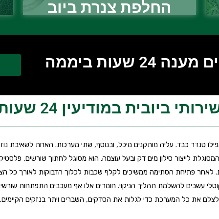
החלפת צנרת ביוב
2 שעות ביממה
ירותי ביובית במודיעין 24 שעות
אפילו טנדר כבד. עליה מותקנים מיכל, ובנוסף, שתי מערכות. האחת לשאיבת נ
סוגלת לייצור סילון מים דק ובעל עוצמה. הוא מסוגל לחתוך שורשים, פלסטיק, ג
 לאחר פתיחת הסתימה ממשיכים לקלף שכבות לכלוך הדבוקות לאורך כל הצנרת
 קוטלי עשבים להשלמת תהליך הניקוי. חומרים אלו אף מעכבים התפתחות שור
לצלם את כל המערכת כדי לגלות את הסדקים, השברים ויתר בנזקים הקיימים.