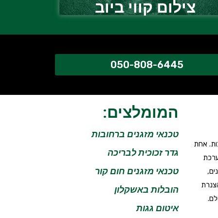
צילום קווי ביוב
050-808-6445
המומלצים:
טכנאי מזגנים ברחובות
ות. אחת
גדר זכוכית לבריכה
ערכת
טכנאי מזגנים חום קור
ים,
הצנרת
הובלות באשקלון
לם.
איטום גגות