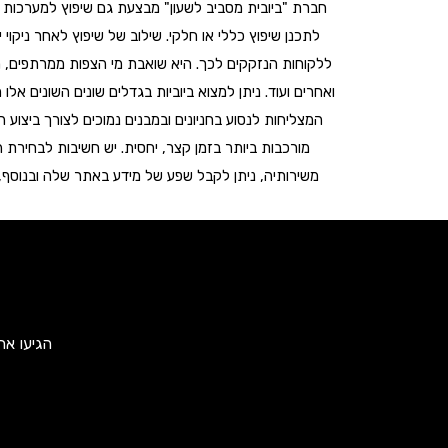
חברת "ביובית מסביב לשעון" מבצעת גם שיפוץ למערכות בי
לתכנן שיפוץ כללי או חלקי. שילוב של שיפוץ לאחר ניקוי
ללקוחות הנזקקים לכך. היא שואבת מי הצפות ממרתפים, מח
ואחרים ועוד. ניתן למצוא ביוביות בגדלים שונים השונים אל
המצליחות לנסוע בחניונים ובמבנים נמוכים לצורך ביצוע
מורכבות ביותר בזמן קצר, יחסית. יש חשיבות לבחירת
משירותיה, ניתן לקבל שפע של מידע באתר שלה ובנוסף, מ
הגיעו אח