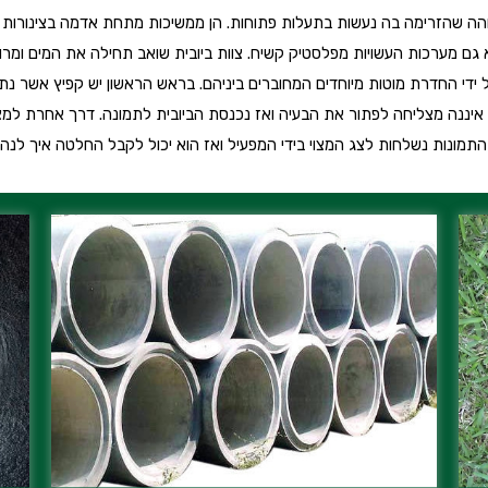
בוהה שהזרימה בה נעשות בתעלות פתוחות. הן ממשיכות מתחת אדמה בצינורות 
וא גם מערכות העשויות מפלסטיק קשיח. צוות ביובית שואב תחילה את המים ומ
ל ידי החדרת מוטות מיוחדים המחוברים ביניהם. בראש הראשון יש קפיץ אשר נ
איננה מצליחה לפתור את הבעיה ואז נכנסת הביובית לתמונה. דרך אחרת למצ
תמונות נשלחות לצג המצוי בידי המפעיל ואז הוא יכול לקבל החלטה איך לנה