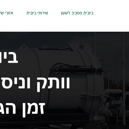
ביובית מסביב לשעון
שירותי ביובית
אזורי שי