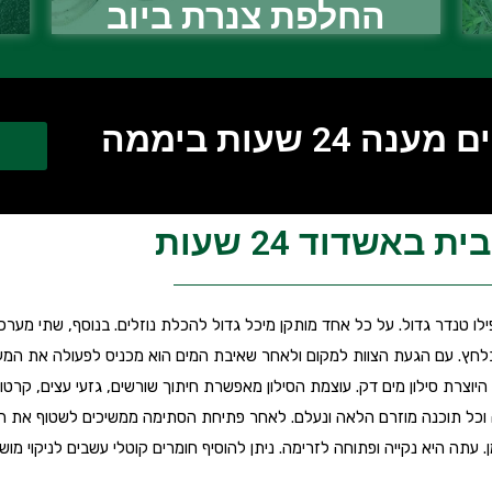
החלפת צנרת ביוב
2 שעות ביממה
 באשדוד 24 שעות
לו טנדר גדול. על כל אחד מותקן מיכל גדול להכלת נוזלים. בנוסף, שתי מערכ
לחץ. עם הגעת הצוות למקום ולאחר שאיבת המים הוא מכניס לפעולה את המ
יוצרת סילון מים דק. עוצמת הסילון מאפשרת חיתוך שורשים, גזעי עצים, קרטונ
 וכל תוכנה מוזרם הלאה ונעלם. לאחר פתיחת הסתימה ממשיכים לשטוף את 
תה היא נקייה ופתוחה לזרימה. ניתן להוסיף חומרים קוטלי עשבים לניקוי מוש