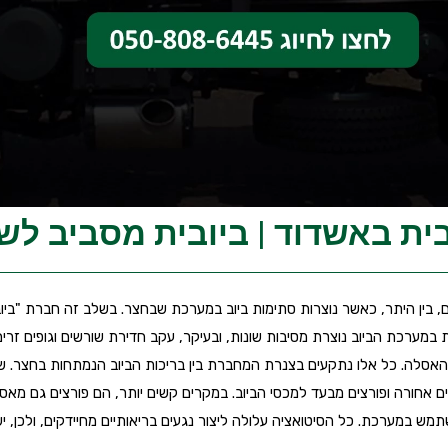
בית באשדוד | ביובית מסביב לשע
ם, בין היתר, כאשר נוצרות סתימות ביוב במערכת שבחצר. בשלב זה חברת "ביוב
כת הביוב נוצרת מסיבות שונות, ובעיקר, עקב חדירת שורשים וגופים זרים. גופ
 האסלה. כל אלו נתקעים בצנרת המחברת בין בריכות הביוב הנמתחות בחצר. ש
 אחורה ופורצים מבעד למכסי הביוב. במקרים קשים יותר, הם פורצים גם מאסלו
מש במערכת. כל הסיטואציה עלולה ליצור נגעים בריאותיים מחיידקים, ולכן, 